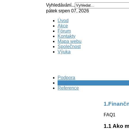
Vyhledávání...
pátek srpen 07, 2026
Úvod
Akce
Fórum
Kontakty
Mapa webu
Společnost
Výuka
Podpora
FAQ
Reference
1.Finanč
FAQ1
1.1 Ako 