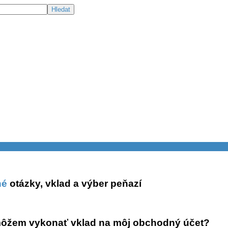
né
otázky, vklad a výber peňazí
môžem vykonať vklad na môj obchodný účet?