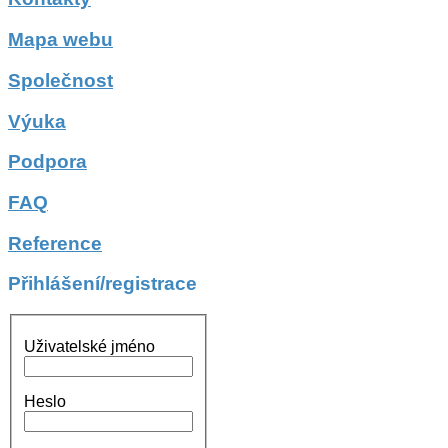
Mapa webu
Společnost
Výuka
Podpora
FAQ
Reference
Přihlášení/registrace
Uživatelské jméno
Heslo