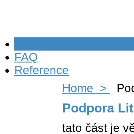
Podpora
FAQ
Reference
Home >
Pod
Podpora Lit
tato část je