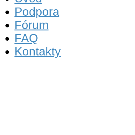
Podpora
Fórum
FAQ
Kontakty