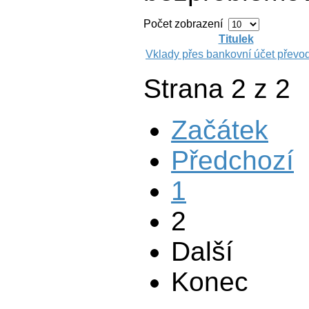
Počet zobrazení
Titulek
Vklady přes bankovní účet přev
Strana 2 z 2
Začátek
Předchozí
1
2
Další
Konec