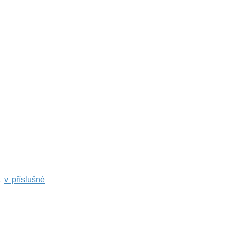
t
v příslušné