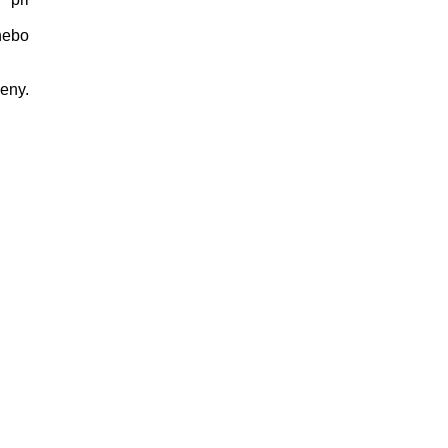
nebo
eny.