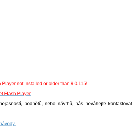
Player not installed or older than 9.0.115!
nejasností, podnětů, nebo návrhů, nás neváhejte kontaktova
 návody