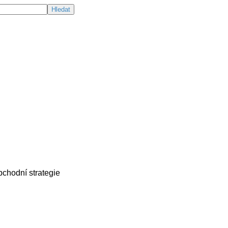
chodní strategie