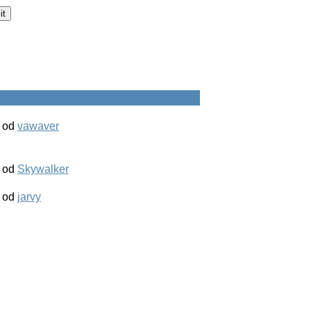
od
vawaver
od
Skywalker
od
jarvy