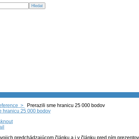
eference >
Prerazili sme hranicu 25 000 bodov
me hranicu 25 000 bodov
vojich predchádzajúcom článku a i v článku pred ním prezentov