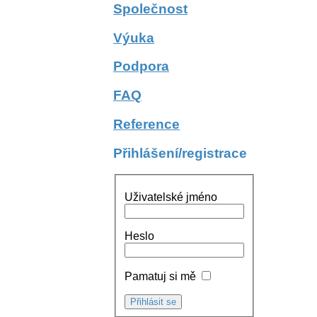
Společnost
Výuka
Podpora
FAQ
Reference
Přihlášení/registrace
Uživatelské jméno
Heslo
Pamatuj si mě