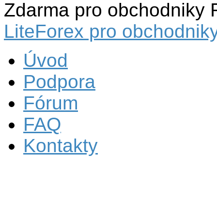
Zdarma pro obchodniky 
LiteForex pro obchodniky
Úvod
Podpora
Fórum
FAQ
Kontakty