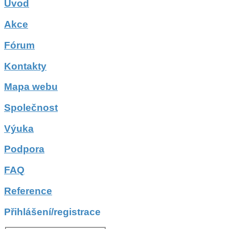
Úvod
Akce
Fórum
Kontakty
Mapa webu
Společnost
Výuka
Podpora
FAQ
Reference
Přihlášení/registrace