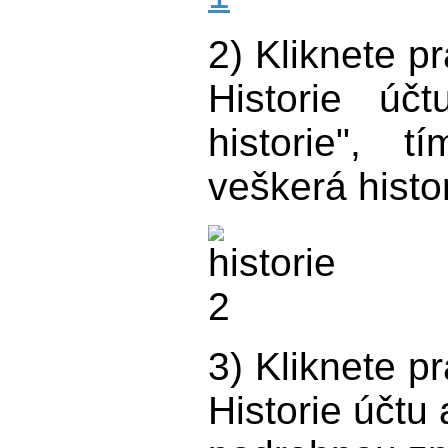
2) Kliknete p
Historie úč
historie", 
veškerá histor
3) Kliknete p
Historie účtu 