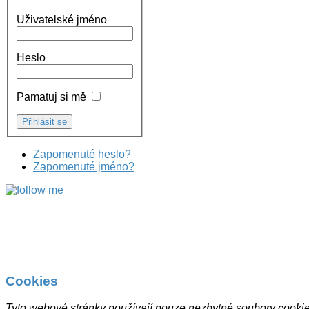
Uživatelské jméno
Heslo
Pamatuj si mě
Zapomenuté heslo?
Zapomenuté jméno?
Cookies
Tyto webové stránky používají pouze nezbytné soubory cookies