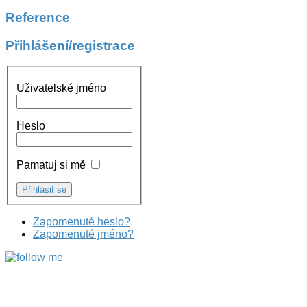
Reference
Přihlášení/registrace
Uživatelské jméno
Heslo
Pamatuj si mě
Zapomenuté heslo?
Zapomenuté jméno?