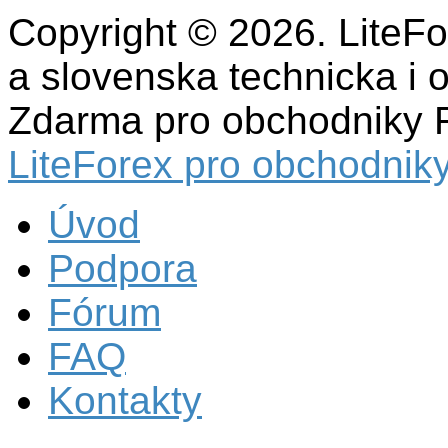
Copyright © 2026. LiteF
a slovenska technicka i 
Zdarma pro obchodniky 
LiteForex pro obchodniky
Úvod
Podpora
Fórum
FAQ
Kontakty