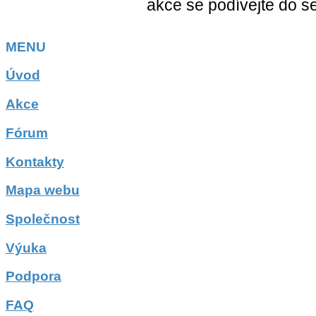
akce se podívejte do s
MENU
Úvod
Akce
Fórum
Kontakty
Mapa webu
Společnost
Výuka
Podpora
FAQ